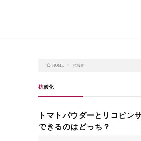
抗酸化
HOME
抗酸化
トマトパウダーとリコピン
できるのはどっち？