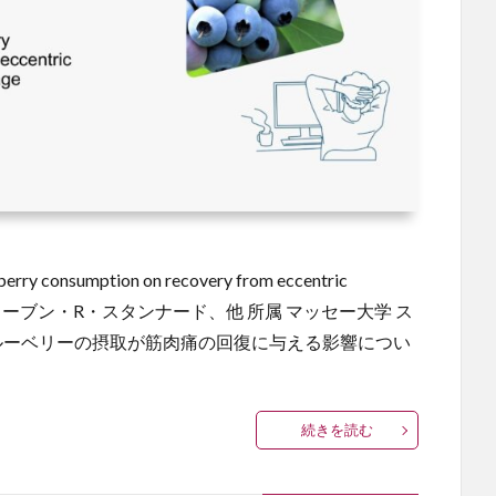
y consumption on recovery from eccentric
e 著者名 スティーブン・R・スタンナード、他 所属 マッセー大学 ス
ブルーベリーの摂取が筋肉痛の回復に与える影響につい
続きを読む