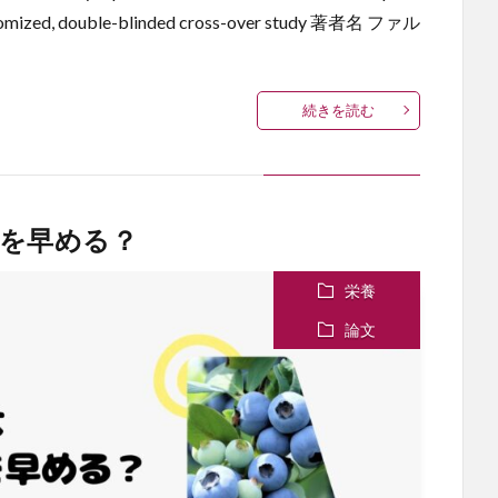
 randomized, double-blinded cross-over study 著者名 ファル
続きを読む
を早める？
栄養
論文