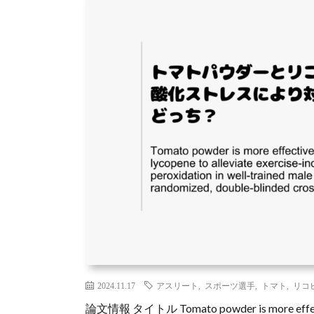
2024.11.17
アスリート
,
スポーツ選手
,
トマト
,
リコ
論文情報 タイトル Tomato powder is more effective 