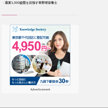
・
通算1,000盗塁を目指す草野球栄養士
Advertisement