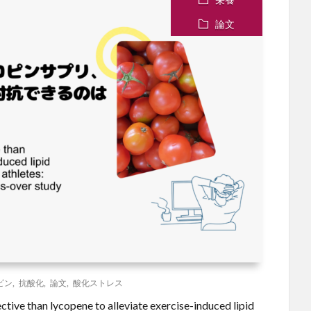
論文
ピン
,
抗酸化
,
論文
,
酸化ストレス
than lycopene to alleviate exercise-induced lipid