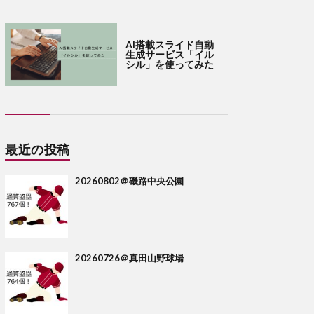
AI搭載スライド自動
生成サービス「イル
シル」を使ってみた
最近の投稿
20260802＠磯路中央公園
20260726＠真田山野球場