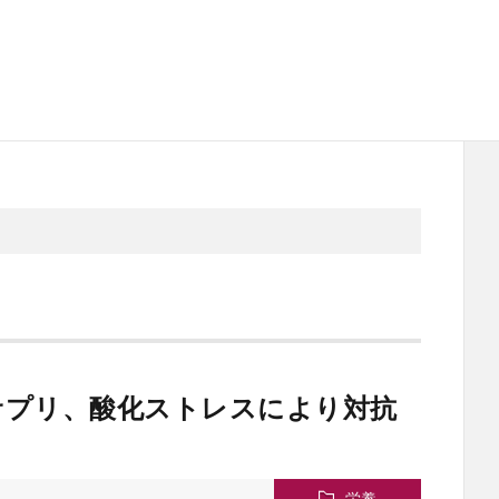
サプリ、酸化ストレスにより対抗
栄養