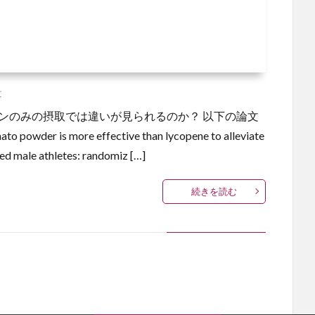
文
ンのみの摂取では違いが見られるのか？ 以下の論文
s more effective than lycopene to alleviate
ned male athletes: randomiz […]
続きを読む