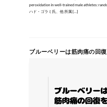
peroxidation in well-trained male athletes:
ハド・ゴラミ氏、他 所属 […]
ブルーベリーは筋肉痛の回復