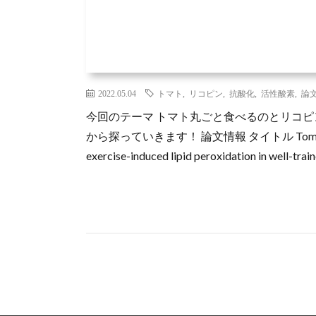
2022.05.04
トマト
,
リコピン
,
抗酸化
,
活性酸素
,
論
今回のテーマ トマト丸ごと食べるのとリコピ
から探っていきます！ 論文情報 タイトル Tomato powder i
exercise-induced lipid peroxidation in well-trai