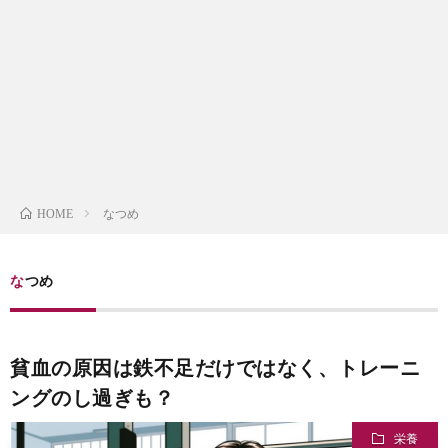
お
なつめ
HOME
仕
事
なつめ
貧血の原因は鉄不足だけではなく、トレーニ
ングのし過ぎも？
栄養
趣