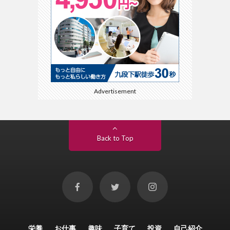
Advertisement
Back to Top
栄養
お仕事
趣味
子育て
投資
自己紹介