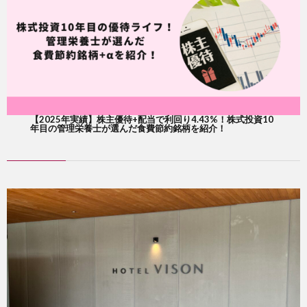
【2025年実績】株主優待+配当で利回り4.43%！株式投資10
年目の管理栄養士が選んだ食費節約銘柄を紹介！