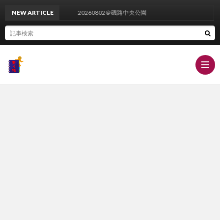
NEW ARTICLE
20260802＠磯路中央公園
栄
養