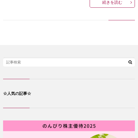
続きを読む
己
紹
介
☆人気の記事☆