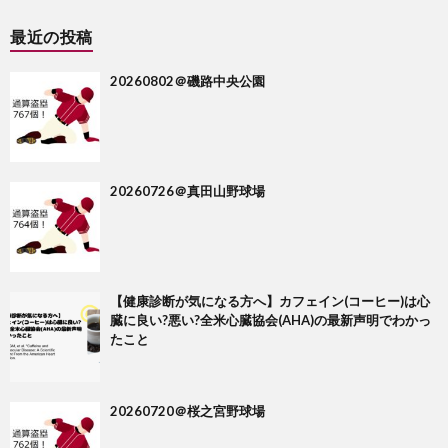
最近の投稿
20260802＠磯路中央公園
20260726＠真田山野球場
【健康診断が気になる方へ】カフェイン(コーヒー)は心
臓に良い?悪い?全米心臓協会(AHA)の最新声明でわかっ
たこと
20260720＠桜之宮野球場