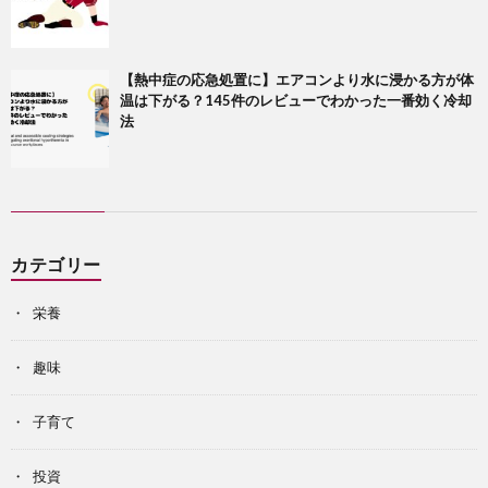
【熱中症の応急処置に】エアコンより水に浸かる方が体
温は下がる？145件のレビューでわかった一番効く冷却
法
カテゴリー
栄養
趣味
子育て
投資