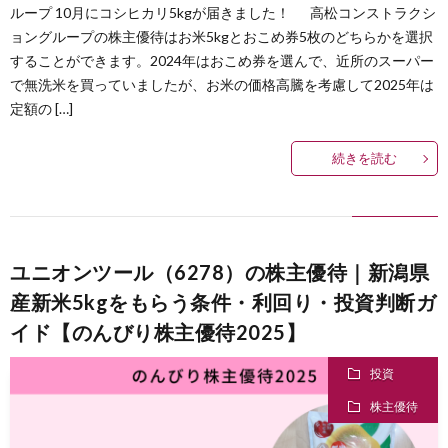
ループ 10月にコシヒカリ5kgが届きました！ 高松コンストラクシ
ョングループの株主優待はお米5kgとおこめ券5枚のどちらかを選択
することができます。2024年はおこめ券を選んで、近所のスーパー
で無洗米を買っていましたが、お米の価格高騰を考慮して2025年は
定額の […]
続きを読む
ユニオンツール（6278）の株主優待｜新潟県
産新米5kgをもらう条件・利回り・投資判断ガ
イド【のんびり株主優待2025】
投資
株主優待