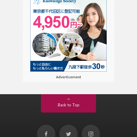
Advertisement
Back to Top