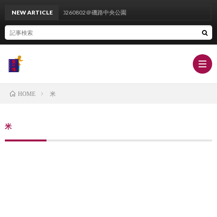
NEW ARTICLE
20260802＠磯路中央公園
米
HOME
栄
米
養