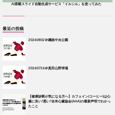
AI搭載スライド自動生成サービス「イルシル」を使ってみた
最近の投稿
20260802＠磯路中央公園
20260726＠真田山野球場
【健康診断が気になる方へ】カフェイン(コーヒー)は心
臓に良い?悪い?全米心臓協会(AHA)の最新声明でわかっ
たこと