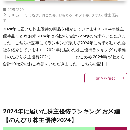
2025.03.29
QUOカード
,
うなぎ
,
おこめ券
,
おもちゃ
,
ギフト券
,
タオル
,
株主優待
,
米
2024年に届いた株主優待の商品を紹介していきます！ 2024年株主
優待品まとめ お米 2024年は7社から合計22.5kgのお米をいただきま
した！こちらの記事にてランキング形式で2024年にお米が届いた会
社を紹介しています↓ 2024年に届いた株主優待ランキング お米編
【のんびり株主優待2024】 おこめ券 2024年は3社から
合計10kg分のおこめ券をいただきました！こちらの記 […]
続きを読む
2024年に届いた株主優待ランキング お米編
【のんびり株主優待2024】