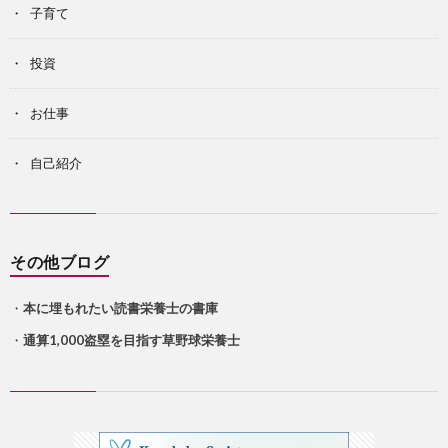
子育て
投資
お仕事
自己紹介
その他ブログ
・
本に埋もれたい読書栄養士の書庫
・
通算1,000盗塁を目指す草野球栄養士