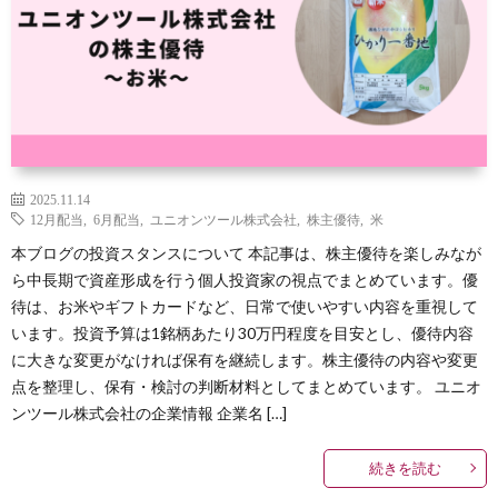
2025.11.14
12月配当
,
6月配当
,
ユニオンツール株式会社
,
株主優待
,
米
本ブログの投資スタンスについて 本記事は、株主優待を楽しみなが
ら中長期で資産形成を行う個人投資家の視点でまとめています。優
待は、お米やギフトカードなど、日常で使いやすい内容を重視して
います。投資予算は1銘柄あたり30万円程度を目安とし、優待内容
に大きな変更がなければ保有を継続します。株主優待の内容や変更
点を整理し、保有・検討の判断材料としてまとめています。 ユニオ
ンツール株式会社の企業情報 企業名 […]
続きを読む