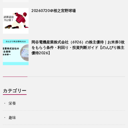
20260720＠桜之宮野球場
岡谷電機産業株式会社（6926）の株主優待｜お米券3枚
をもらう条件・利回り・投資判断ガイド【のんびり株主
優待2026】
カテゴリー
栄養
趣味