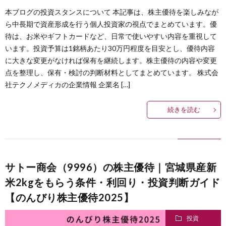
本ブログの投資スタンスについて 本記事は、株主優待を楽しみなが
ら中長期で資産形成を行う個人投資家の視点でまとめています。優
待は、お米やギフトカードなど、日常で使いやすい内容を重視して
います。投資予算は1銘柄あたり30万円程度を目安とし、優待内容
に大きな変更がなければ保有を継続します。株主優待の内容や変更
点を整理し、保有・検討の判断材料としてまとめています。 株式会
社テクノメディカの企業情報 企業名 […]
続きを読む
サトー商会（9996）の株主優待｜宮城県産新
米2kgをもらう条件・利回り・投資判断ガイド
【のんびり株主優待2025】
投資