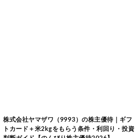
お
仕
事
株式会社ヤマザワ（9993）の株主優待｜ギフ
トカード＋米2kgをもらう条件・利回り・投資
趣
判断ガイド【のんびり株主優待2026】