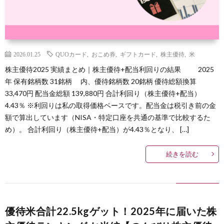
2026.01.25
QUOカード
,
おこめ券
,
ギフトカード
,
株主優待
,
米
株主優待2025 実績まとめ｜株主優待+配当利回りの結果 2025
年 保有銘柄数 31銘柄 内、優待銘柄数 20銘柄 優待総額換算
33,470円 配当金総額 139,880円 合計利回り（株主優待+配当）
4.43％ ※利回りは私の取得価格ベースです。配当金は税引き前の金
額で算出しています（NISA・特定口座を共通の基準で比較するた
め）。 合計利回り（株主優待+配当）が4.43％となり、 […]
続きを読む
優待米合計22.5kgゲット！2025年に届いた株