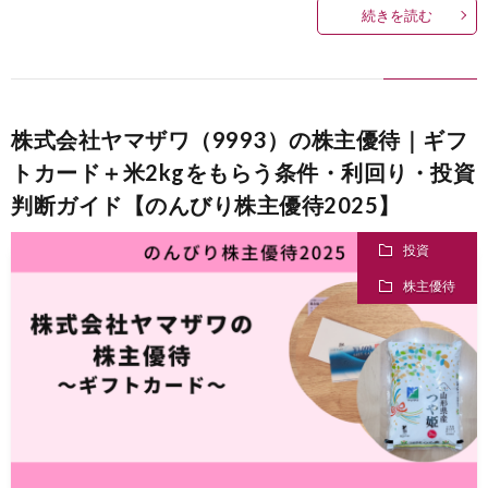
続きを読む
株式会社ヤマザワ（9993）の株主優待｜ギフ
トカード＋米2kgをもらう条件・利回り・投資
判断ガイド【のんびり株主優待2025】
投資
株主優待