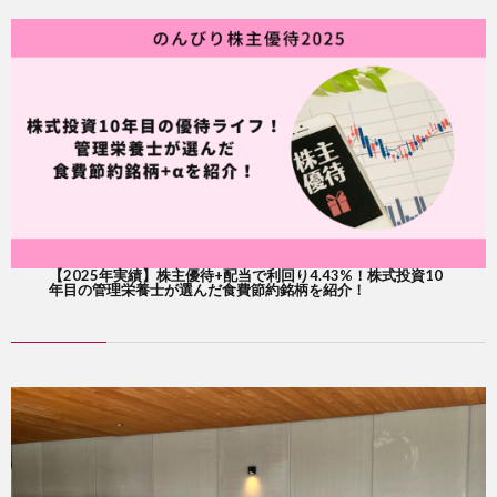
【2025年実績】株主優待+配当で利回り4.43%！株式投資10
年目の管理栄養士が選んだ食費節約銘柄を紹介！