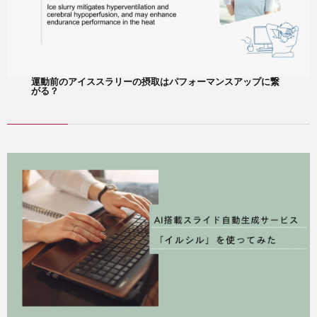
運動前のアイススラリーの摂取はパフォーマンスアップに繋
がる？