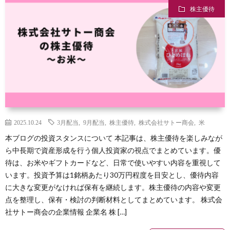
株主優待
2025.10.24
3月配当
,
9月配当
,
株主優待
,
株式会社サトー商会
,
米
本ブログの投資スタンスについて 本記事は、株主優待を楽しみなが
ら中長期で資産形成を行う個人投資家の視点でまとめています。優
待は、お米やギフトカードなど、日常で使いやすい内容を重視して
います。投資予算は1銘柄あたり30万円程度を目安とし、優待内容
に大きな変更がなければ保有を継続します。株主優待の内容や変更
点を整理し、保有・検討の判断材料としてまとめています。 株式会
社サトー商会の企業情報 企業名 株 […]