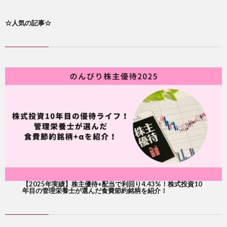
☆人気の記事☆
【2025年実績】株主優待+配当で利回り4.43%！株式投資10
年目の管理栄養士が選んだ食費節約銘柄を紹介！