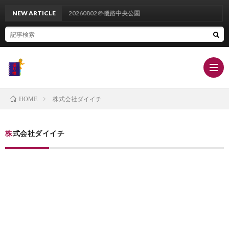
NEW ARTICLE
20260802＠磯路中央公園
株式会社ダイイチ
HOME
栄
株式会社ダイイチ
養