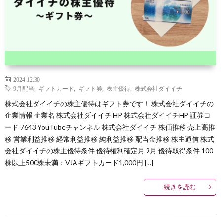
2024.12.30
9月配当
,
ギフトカード
,
ギフト券
,
株主優待
,
株式会社ダイイチ
株式会社ダイイチの株主優待はギフト券です！ 株式会社ダイイチの
企業情報 企業名 株式会社ダイイチ HP 株式会社ダイイチHP 証券コ
ード 7643 YouTubeチャンネル 株式会社ダイイチ 株価推移 売上高推
移 営業利益推移 経常利益推移 純利益推移 配当金推移 株主通信 株式
会社ダイイチの株主優待条件 優待権利確定月 9月 優待取得条件 100
株以上500株未満：VJAギフトカード1,000円 […]
続きを読む