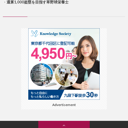
・
通算1,000盗塁を目指す草野球栄養士
Advertisement