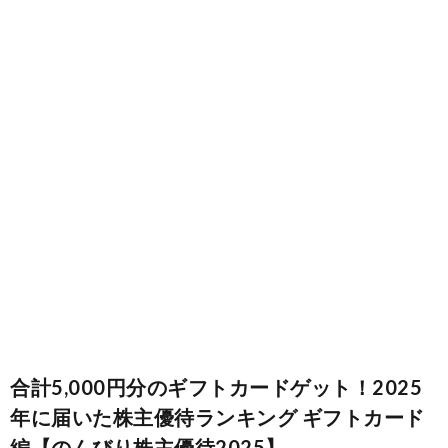
お
仕
事
合計5,000円分のギフトカードゲット！2025
年に届いた株主優待ランキング ギフトカード
趣
編【のんびり株主優待2025】