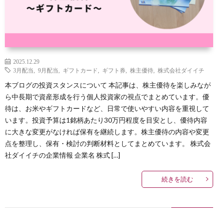
2025.12.29
3月配当
,
9月配当
,
ギフトカード
,
ギフト券
,
株主優待
,
株式会社ダイイチ
本ブログの投資スタンスについて 本記事は、株主優待を楽しみなが
ら中長期で資産形成を行う個人投資家の視点でまとめています。優
待は、お米やギフトカードなど、日常で使いやすい内容を重視して
います。投資予算は1銘柄あたり30万円程度を目安とし、優待内容
に大きな変更がなければ保有を継続します。株主優待の内容や変更
点を整理し、保有・検討の判断材料としてまとめています。 株式会
社ダイイチの企業情報 企業名 株式 […]
続きを読む