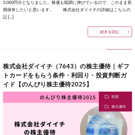
3,000円分となりました。株価も順調に伸びているので、このまま長
期保有したいと思います。 株式会社ダイイチの詳細はこちらの
己
記 […]
紹
続きを読む
介
株式会社ダイイチ（7643）の株主優待｜ギフ
トカードをもらう条件・利回り・投資判断ガ
イド【のんびり株主優待2025】
投資
株主優待