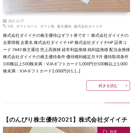
2022.12.27
9月
,
ギフトカード
,
ギフト券
,
株主優待
,
株式会社ダイイチ
株式会社ダイイチの株主優待はギフト券です！ 株式会社ダイイチの
企業情報 企業名 株式会社ダイイチ HP 株式会社ダイイチHP 証券コ
ード 7643 株主通信 売上高推移 経常利益推移 純利益推移 配当金推移
株式会社ダイイチの株主優待条件 優待権利確定月 9月 優待取得条件
100株以上500株未満：VJAギフトカード1,000円分500株以上1,000
株未満：VJAギフトカード2,000円分1, […]
続きを読む
【のんびり株主優待2021】株式会社ダイイチ
投資