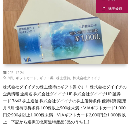
株主優待
2021.12.24
9月
,
ギフトカード
,
ギフト券
,
株主優待
,
株式会社ダイイチ
株式会社ダイイチの株主優待はギフト券です！ 株式会社ダイイチの
企業情報 企業名 株式会社ダイイチ HP 株式会社ダイイチHP 証券コ
ード 7643 株主通信 株式会社ダイイチの株主優待条件 優待権利確定
月 9月 優待取得条件 100株以上500株未満：VJAギフトカード1,000
円分500株以上1,000株未満：VJAギフトカード2,000円分1,000株以
上：下記から選択①北海道特産品5品のうち […]