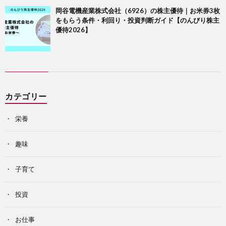
岡谷電機産業株式会社（6926）の株主優待｜お米券3枚
をもらう条件・利回り・投資判断ガイド【のんびり株主
優待2026】
カテゴリー
栄養
趣味
子育て
投資
お仕事