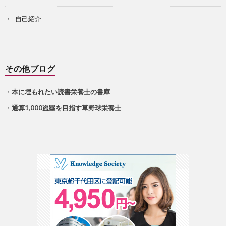
自己紹介
その他ブログ
・
本に埋もれたい読書栄養士の書庫
・
通算1,000盗塁を目指す草野球栄養士