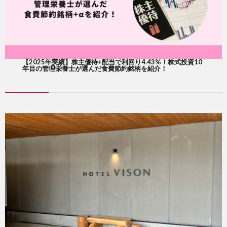
【2025年実績】株主優待+配当で利回り4.43%！株式投資10
年目の管理栄養士が選んだ食費節約銘柄を紹介！