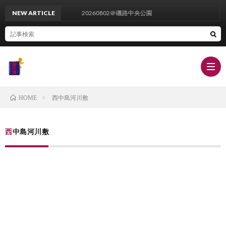
NEW ARTICLE
20260802＠磯路中央公園
西中島河川敷
HOME
栄
西中島河川敷
養