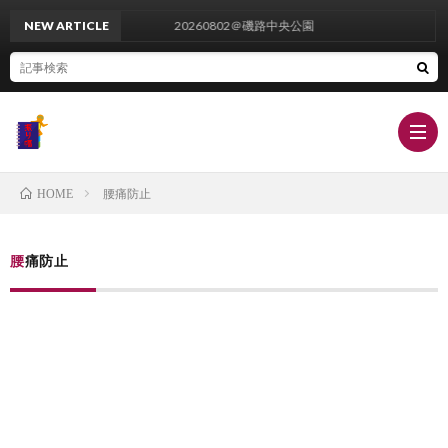
NEW ARTICLE
20260802＠磯路中央公園
腰痛防止
HOME
栄
腰痛防止
養