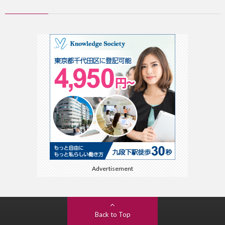
Advertisement
Back to Top