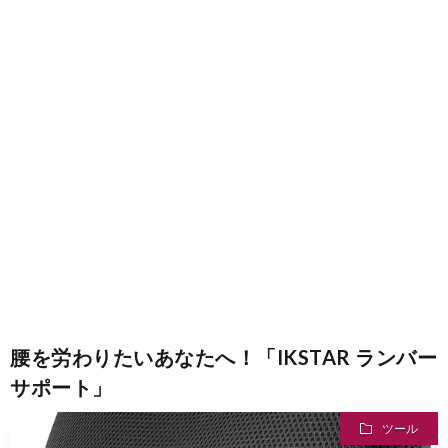
お
仕
事
腰を労わりたいあなたへ！「IKSTAR ランバー
サポート」
ツール
趣