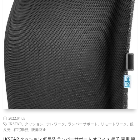
味
子
育
投
て
資
2022.04.03
IKSTAR
,
クッション
,
テレワーク
,
ランバーサポート
,
リモートワーク
,
低
反発
,
在宅勤務
,
腰痛防止
自
IKSTAR クッション 低反発 ランバーサポート オフィス 椅子 車用 腰