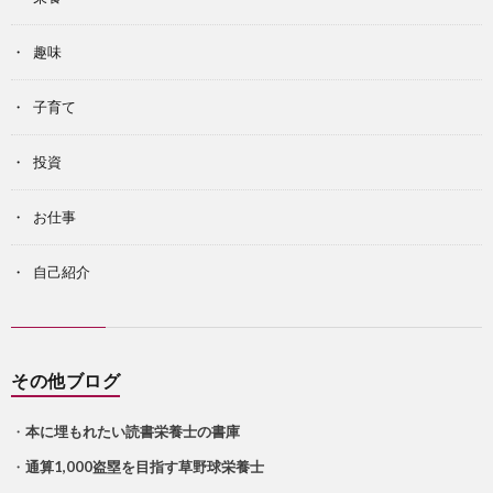
趣味
子育て
投資
お仕事
自己紹介
その他ブログ
・
本に埋もれたい読書栄養士の書庫
・
通算1,000盗塁を目指す草野球栄養士