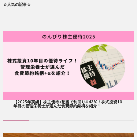
☆人気の記事☆
【2025年実績】株主優待+配当で利回り4.43%！株式投資10
年目の管理栄養士が選んだ食費節約銘柄を紹介！