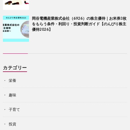
岡谷電機産業株式会社（6926）の株主優待｜お米券3枚
をもらう条件・利回り・投資判断ガイド【のんびり株主
優待2026】
カテゴリー
栄養
趣味
子育て
投資