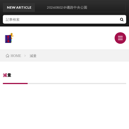
NEW ARTICLE
20260802＠磯路中央公園
減量
HOME
栄
減量
養