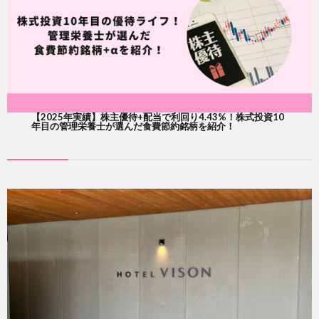
【2025年実績】株主優待+配当で利回り4.43%！株式投資10
年目の管理栄養士が選んだ食費節約銘柄を紹介！