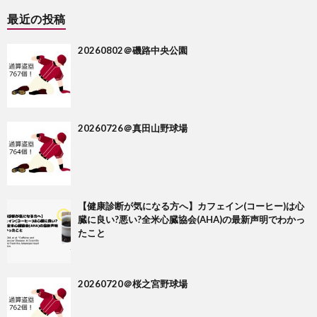
最近の投稿
20260802＠磯路中央公園
20260726＠真田山野球場
【健康診断が気になる方へ】カフェイン(コーヒー)は心
臓に良い?悪い?全米心臓協会(AHA)の最新声明でわかっ
たこと
20260720＠桜之宮野球場