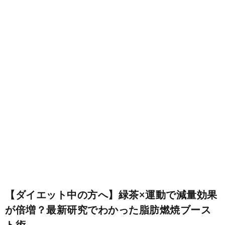
お
仕
事
【ダイエット中の方へ】緑茶×運動で減量効果
が倍増？最新研究でわかった脂肪燃焼ブース
趣
ト術