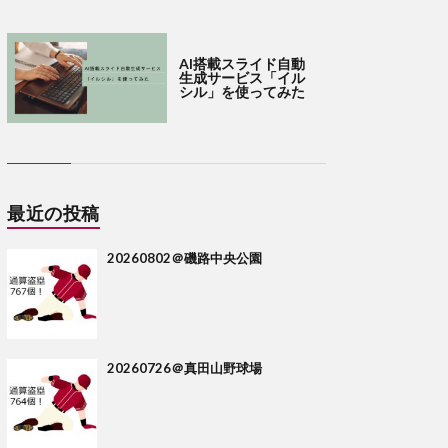
AI搭載スライド自動
生成サービス「イル
シル」を使ってみた
最近の投稿
20260802＠磯路中央公園
20260726＠真田山野球場