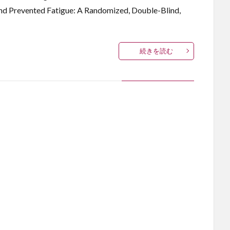
 and Prevented Fatigue: A Randomized, Double-Blind,
続きを読む