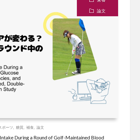
論文
スポーツ
,
糖質
,
補食
,
論文
e During a Round of Golf-Maintained Blood