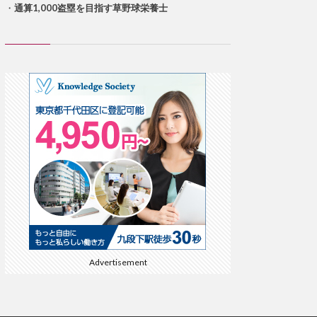
・
通算1,000盗塁を目指す草野球栄養士
Advertisement