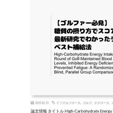
2025.02.23
イソマルツロース
,
ゴルフ
,
スクロース
,
論文情報 タイトル High-Carbohydrate Energy Intak