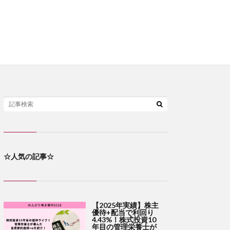
☆人気の記事☆
【2025年実績】株主
優待+配当で利回り
4.43%！株式投資10
年目の管理栄養士が