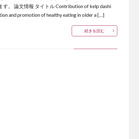
 タイトル Contribution of kelp dashi
tion and promotion of healthy eating in older a […]
続きを読む