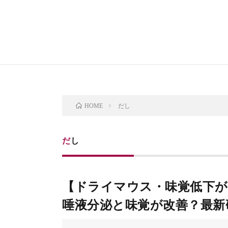
だし
HOME
だし
【ドライマウス・味覚低下
唾液分泌と味覚が改善？最新