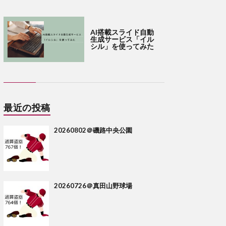
AI搭載スライド自動
生成サービス「イル
シル」を使ってみた
最近の投稿
20260802＠磯路中央公園
20260726＠真田山野球場