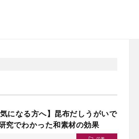
が気になる方へ】昆布だしうがいで
研究でわかった和素材の効果
栄養