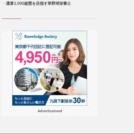
・
通算1,000盗塁を目指す草野球栄養士
Advertisement