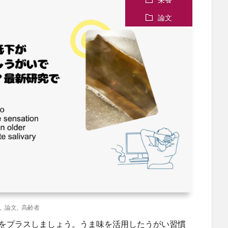
論文
,
論文
,
高齢者
」をプラスしましょう。うま味を活用したうがい習慣